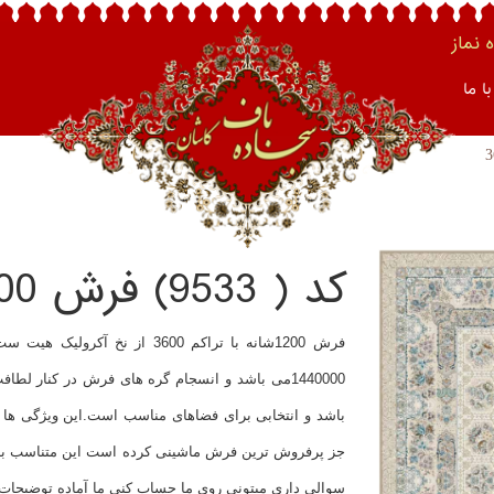
نماز
ا ما
کد ( 9533) فرش 1200 شانه تراکم 3600
فرش 1200شانه با تراکم 3600 از
1440000می باشد و انسجام گره های فرش در کنار 
باشد و انتخابی برای فضاهای مناسب است.این ویژگی ها
جز پرفروش ترین فرش ماشینی کرده است این متناسب با نی
سوالی داری میتونی روی ما حساب کنی ما آماده توضیحات