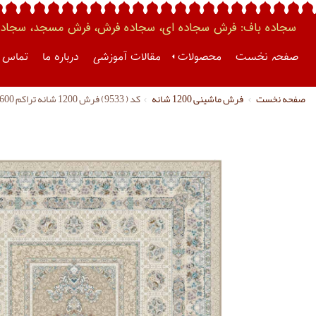
سجاده باف: فرش سجاده ای، سجاده فرش، فرش مسجد، سجاده 
صفحه نخست
محصولات
مقالات آموزشی
درباره ما
تماس ب
صفحه نخست
فرش ماشینی 1200 شانه
کد ( 9533) فرش 1200 شانه تراکم 3600