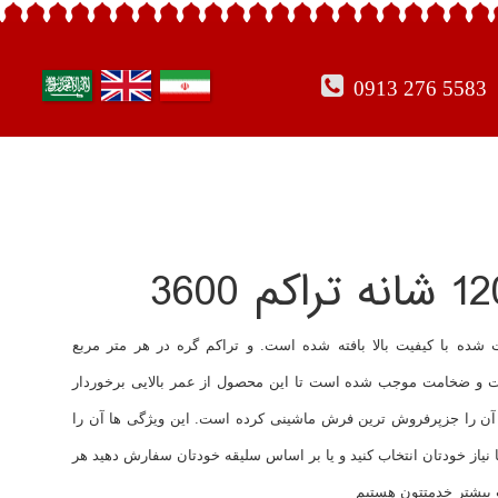
0913 276 5583
 نخ آکرولیک هیت ست شده با کیفیت بالا بافته شده است. و تراکم گره در هر متر مربع
لطافت و ضخامت موجب شده است تا این محصول از عمر بالایی برخوردار
 آن را جزپرفروش ترین فرش ماشینی کرده است. این ویژگی ها آن را
از خودتان انتخاب کنید و یا بر اساس سلیقه خودتان سفارش دهید هر
 بیشتر خدمتتون هستیم