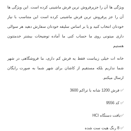
ویژگی ها آن را جزپرفروش ترین فرش ماشینی کرده است. این ویژگی ها
آن را جز پرفروش ترین فرش ماشینی کرده است این متناسب با نیاز
خودتان انتخاب کنید و یا بر اساس سلیقه خودتان سفارش دهید هر سوالی
داری میتونی روی ما حساب کنی ما آماده توضیحات بیشتر خدمتتون
هستیم
خانه ات خیلی زیباست فقط یه فرش کم داری، ما فروشگاهی در شهر
شما نداریم بلکه مستقیم از کاشان برای شهر شما به صورت رایگان
ارسال میکنم.
✅ فرش 1200 شانه با تراکم 3600
✅ کد 9556
✅بافت دستگاه
HCI
✅ 8 رنگ هیت ست شده