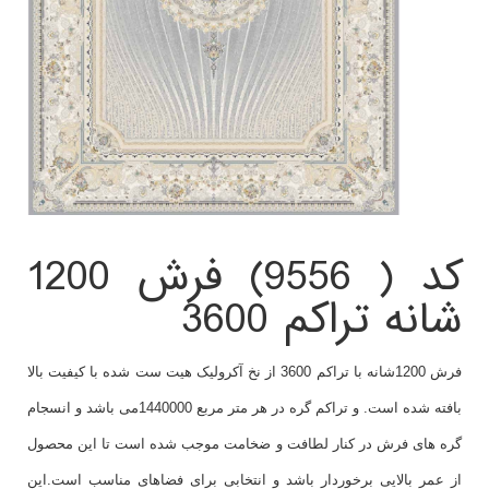
کد ( 9556) فرش 1200
شانه تراکم 3600
فرش 1200شانه با تراکم 3600 از نخ آکرولیک هیت ست شده با کیفیت بالا
بافته شده است. و تراکم گره در هر متر مربع 1440000می باشد و انسجام
گره های فرش در کنار لطافت و ضخامت موجب شده است تا این محصول
از عمر بالایی برخوردار باشد و انتخابی برای فضاهای مناسب است.این