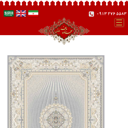
0913 276 5583