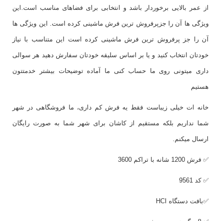
از عمر بالایی برخوردار باشد و انتخابی برای فضاهای مناسب است.این
ویژگی ها آن را جزپرفروش ترین فرش ماشینی کرده است. این ویژگی ها
آن را جز پرفروش ترین فرش ماشینی کرده است این متناسب با نیاز
خودتان انتخاب کنید و یا بر اساس سلیقه خودتان سفارش دهید هر سوالی
داری میتونی روی ما حساب کنی ما آماده توضیحات بیشتر خدمتتون
هستیم
خانه ات خیلی زیباست فقط یه فرش کم داری، ما فروشگاهی در شهر
شما نداریم بلکه مستقیم از کاشان برای شهر شما به صورت رایگان
ارسال میکنم.
✅ فرش 1200 شانه با تراکم 3600
✅ کد 9561
✅بافت دستگاه
HCI