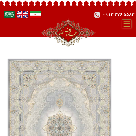
0913 276 5583