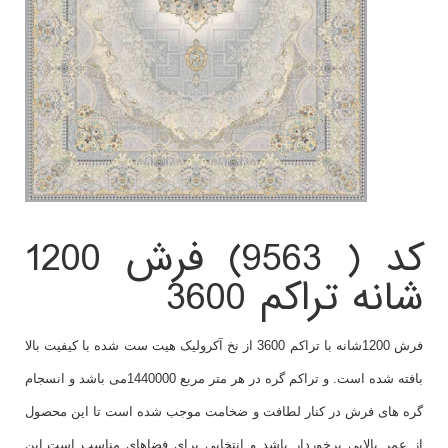
کد ( 9563) فرش 1200
شانه تراکم 3600
فرش 1200شانه با تراکم 3600 از نخ آکرولیک هیت ست شده با کیفیت بالا
بافته شده است. و تراکم گره در هر متر مربع 1440000می باشد و انسجام
گره های فرش در کنار لطافت و ضخامت موجب شده است تا این محصول
از عمر بالایی برخوردار باشد و انتخابی برای فضاهای مناسب است.این