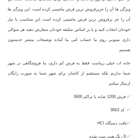
ویژگی ها آن را جزپرفروش ترین فرش ماشینی کرده است. این ویژگی ها
آن را جز پرفروش ترین فرش ماشینی کرده است این متناسب با نیاز
خودتان انتخاب کنید و یا بر اساس سلیقه خودتان سفارش دهید هر سوالی
داری میتونی روی ما حساب کنی ما آماده توضیحات بیشتر خدمتتون
هستیم
خانه ات خیلی زیباست فقط یه فرش کم داری، ما فروشگاهی در شهر
شما نداریم بلکه مستقیم از کاشان برای شهر شما به صورت رایگان
ارسال میکنم.
✅ فرش 1200 شانه با تراکم 3600
✅ کد 9563
✅بافت دستگاه
HCI
✅ 8 رنگ هیت ست شده